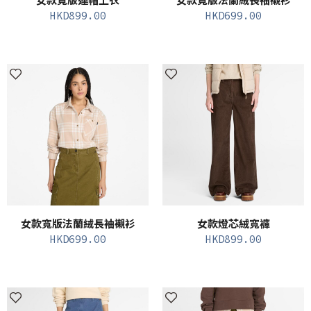
女款寬版連帽上衣
女款寬版法蘭絨長袖襯衫
HKD
899.00
HKD
699.00
女款寬版法蘭絨長袖襯衫
女款燈芯絨寬褲
HKD
699.00
HKD
899.00