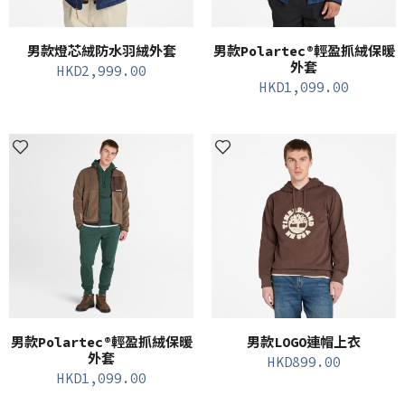
男款燈芯絨防水羽絨外套
男款Polartec®輕盈抓絨保暖
外套
HKD
2,999.00
HKD
1,099.00
男款Polartec®輕盈抓絨保暖
男款LOGO連帽上衣
外套
HKD
899.00
HKD
1,099.00