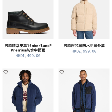
男款精萃皮革Timberland®
男款燈芯絨防水羽絨外套
Premium防水中筒靴
HKD
2,999.00
HKD
1,499.00