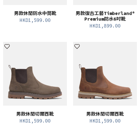
男款休閒防水中筒靴
男款復古工藝Timberland®
Premium防水6吋靴
HKD
1,599.00
HKD
1,899.00
男款休閒切爾西靴
男款休閒切爾西靴
HKD
1,599.00
HKD
1,599.00