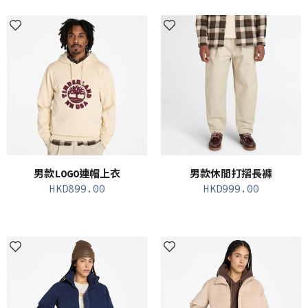
男款LOGO連帽上衣
男款休閒打摺長褲
HKD
899.00
HKD
999.00