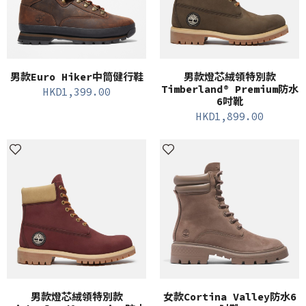
男款Euro Hiker中筒健行鞋
男款燈芯絨領特別款
Timberland® Premium防水
HKD
1,399.00
6吋靴
HKD
1,899.00
男款燈芯絨領特別款
女款Cortina Valley防水6